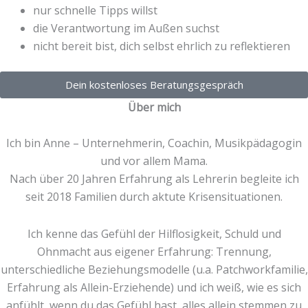
nur schnelle Tipps willst
die Verantwortung im Außen suchst
nicht bereit bist, dich selbst ehrlich zu reflektieren
Dein kostenloses Beratungsgespräch
Über mich
Ich bin Anne – Unternehmerin, Coachin, Musikpädagogin
und vor allem Mama.
Nach über 20 Jahren Erfahrung als Lehrerin begleite ich
seit 2018 Familien durch aktute Krisensituationen.
Ich kenne das Gefühl der Hilflosigkeit, Schuld und
Ohnmacht aus eigener Erfahrung: Trennung,
unterschiedliche Beziehungsmodelle (u.a. Patchworkfamilie,
Erfahrung als Allein-Erziehende) und ich weiß, wie es sich
anfühlt, wenn du das Gefühl hast, alles allein stemmen zu